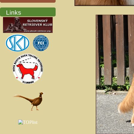
Links