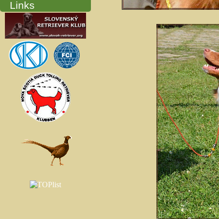
Links