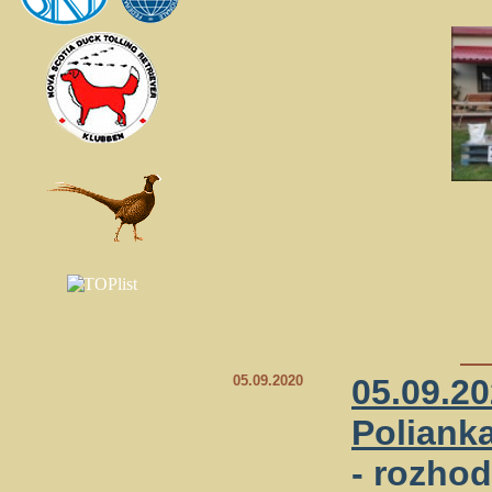
05.09.2020
05.09.2
Poliank
- rozho