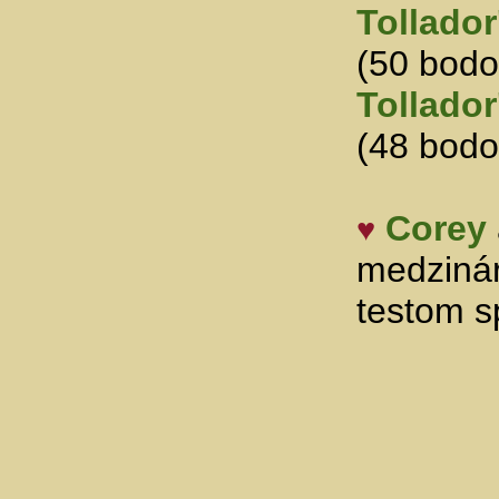
Tollador
(50 bodo
Tollador
(48 bodo
Corey
♥
medziná
testom s