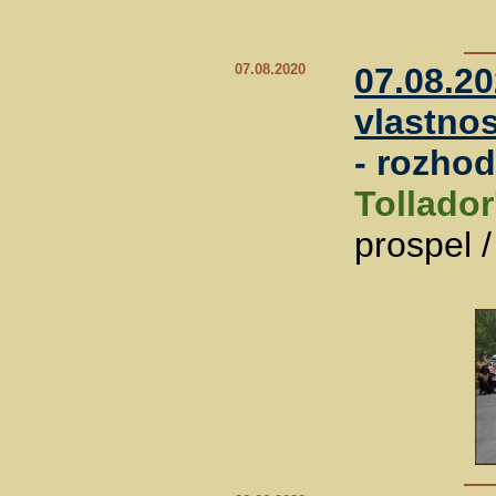
07.08.2020
07.08.2
vlastnos
- rozho
Tollador
prospel 