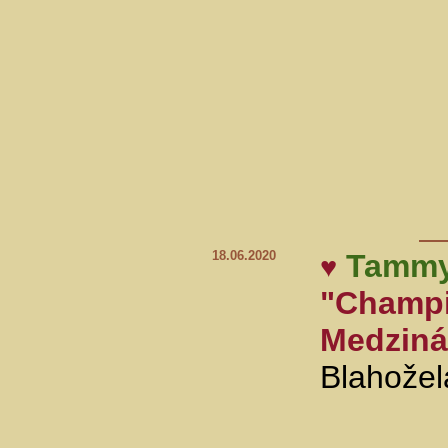
18.06.2020
Tammy
♥
"Champi
Medziná
Blahože