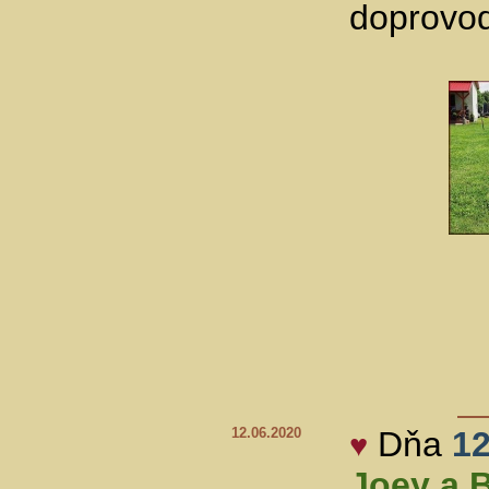
doprovod
12.06.2020
Dňa
12
♥
Joey a 