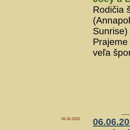
Rodičia 
(Annapol
Sunrise)
Prajeme 
veľa špo
06.06.2020
06.06.2