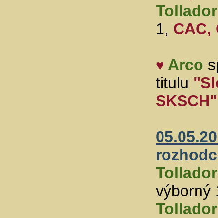
Tollador
1,
CAC, 
Arco
sp
♥
titulu
"Sl
SKSCH"
05.05.2
rozhodc
Tollador
výborný 1
Tollador