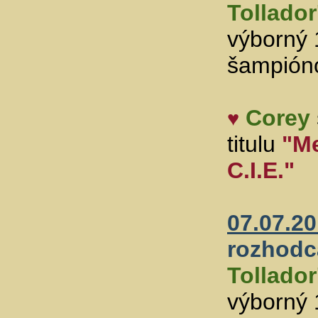
Tollador
výborný 
šampión
Corey
♥
titulu
"Me
C.I.E."
07.07.20
rozhodc
Tollador
výborný 