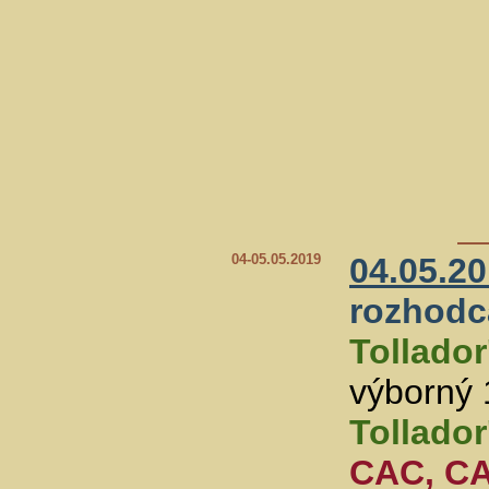
04-05.05.2019
04.05.2
rozhodc
Tollador
výborný 
Tollador
CAC, C