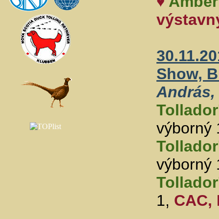
Amber
♥
výstavn
30.11.2
Show, B
András,
Tollador
výborný 
Tollador
výborný 
Tollador
1,
CAC,