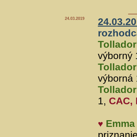
24.03.2019
24.03.20
rozhodc
Tollador
výborný 
Tollador
výborná 
Tollador
1,
CAC,
Emma
♥
priznanie