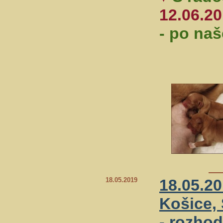
12.06.2
- po naš
18.05.2019
18.05.20
Košice,
- rozho