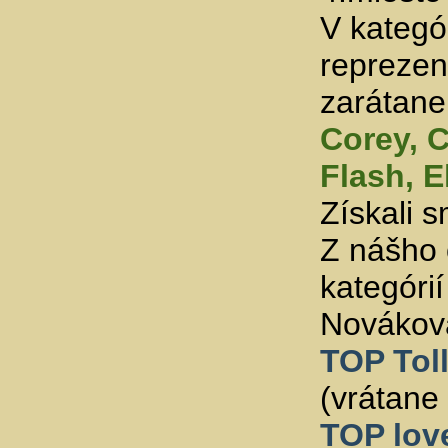
V kategó
reprezent
zarátane
Corey, 
Flash, E
Získali 
Z nášho 
kategórií
Novákov
TOP Toll
(vrátane
TOP lov