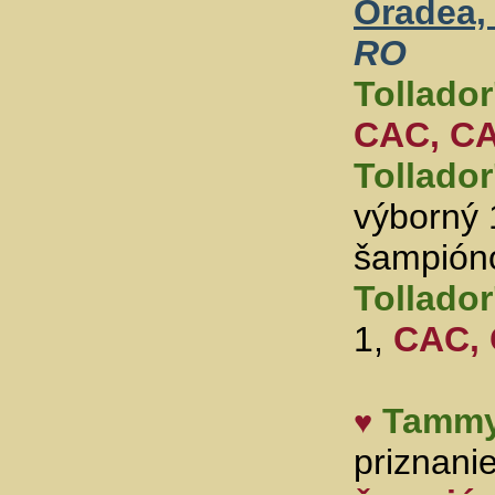
Oradea,
RO
Tollador
CAC, C
Tollador
výborný 
šampión
Tollador
1,
CAC, 
Tamm
♥
priznanie