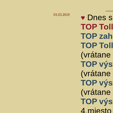
03.03.2019
Dnes sm
♥
TOP Toll
TOP zah
TOP Toll
(vrátane
TOP výs
(vrátane
TOP výs
(vrátane
TOP výs
4.miesto