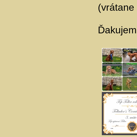
(vrátane
Ďakujeme