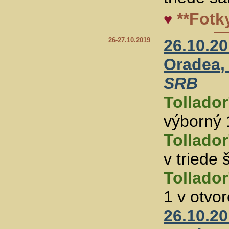
**Fotk
♥
26-27.10.2019
26.10.2
Oradea,
SRB
Tollador
výborný 1
Tollador
v triede
Tollador
1 v otvor
26.10.2