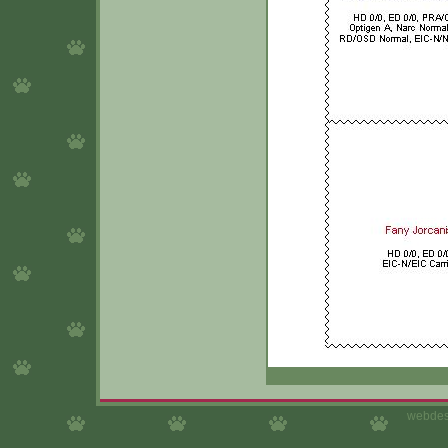
webdes